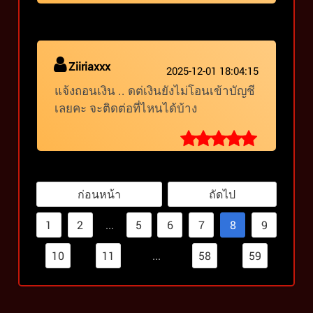
Ziiriaxxx
2025-12-01 18:04:15
แจ้งถอนเงิน .. ดต่เงินยังไม่โอนเข้าบัญชี
เลยคะ จะติดต่อที่ไหนได้บ้าง
ก่อนหน้า
ถัดไป
1
2
...
5
6
7
8
9
10
11
...
58
59