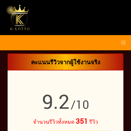
คะแนนรีวิวจากผู้ใช้งานจริง
9.2
/10
351
จำนวนรีวิวทั้งหมด
รีวิว