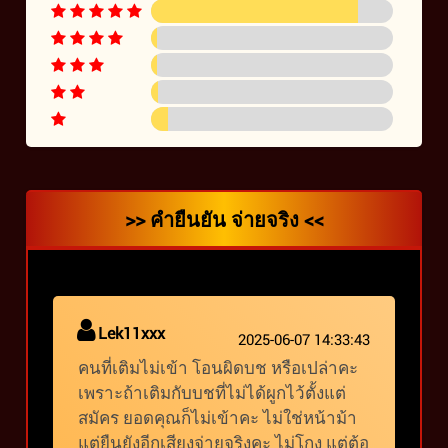
>> คำยืนยัน จ่ายจริง <<
Lek11xxx
2025-06-07 14:33:43
คนที่เติมไม่เข้า โอนผิดบช หรือเปล่าคะ
เพราะถ้าเติมกับบชที่ไม่ได้ผูกไว้ตั้งแต่
สมัคร ยอดคุณก็ไม่เข้าคะ ไม่ใช่หน้าม้า
แต่ยืนยังอีกเสียงจ่ายจริงคะ ไม่โกง แต่ต้อ