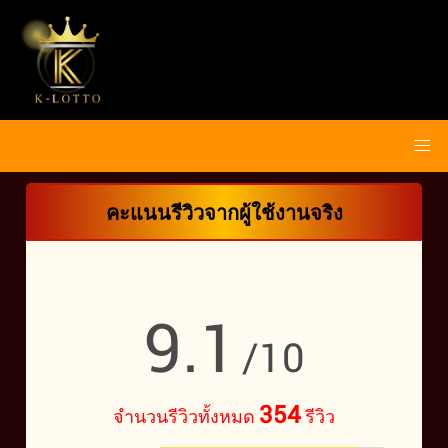
คะแนนรีวิวจากผู้ใช้งานจริง
9.1
/10
354
จำนวนรีวิวทั้งหมด
รีวิว