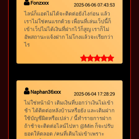
Fonzxxx
2025-06-06 07:43:53
ไลน์ก็แอดไม่ได้จะติดต่อยังไงก่อน แล้ว
เราไม่ใช่คนแรกด้วย เพื่อนที่เล่นเว็ปนี้ก็
เข้าเว็ปไม่ได้เงินที่ฝากไว้ก็สูญ เราก็ไม่
อัพสถานะแจ้งฝาก ไม่โกงแล้วจะเรียกว่า
ไร
Naphan36xxx
2025-06-04 17:28:29
ไม่ใช่หน้าม้า เติมเงินที่บอกว่าเงินไม่เข้า
ช้า ได้ติดต่อหลังบ้านหรือยัง และเติมฝาก
ใช้บัญชีผิดหรือเปล่า / นี้ทำรายการฝาก
ถ้าช้าจะติดต่อไลน์ไปหา @Min ก็จะปรับ
ยอดให้ตลอด /คนที่เติมไม่เข้าเพราะ