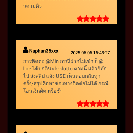
วตามคิว
Naphan36xxx
2025-06-06 16:48:27
การติดต่อ @Min กรณีฝากไม่เข้า ก็ @
line ได้ปกตินะ k-klotto ตามนี้ แล้วก้ทัก
ไป ส่งสลิป แจ้ง USE เห็นตอบกลับทุก
ครั้ง/สรุปคือหาช่องทางติดต่อไม่ได้ กรณี
โอนเงินผิด หรือช้า