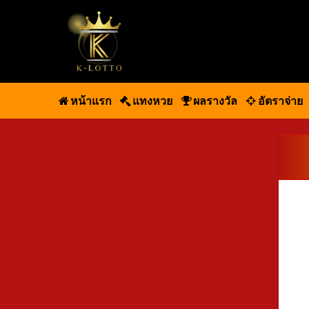
หน้าแรก
แทงหวย
ผลรางวัล
อัตราจ่าย