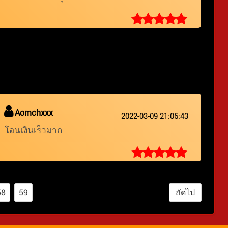
Aomchxxx
2022-03-09 21:06:43
โอนเงินเร็วมาก
58
59
ถัดไป