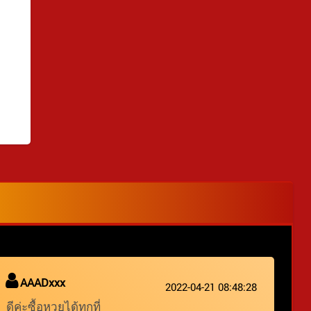
AAADxxx
2022-04-21 08:48:28
ดีค่ะซื้อหวยได้ทุกที่