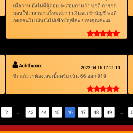
เมื่อวาน ยังไม่มีผู้ตอบ จะสอบถามว่า ปกติ การกด
ถอนใช้เวลานานไหมค่ะกว่าเงินจะเข้าบัญชี พอดี
กดถอนไป เงินยังไม่เข้าบัญชีค่ะ ขอบคุณค่ะ 🙏
Achthaxxx
2022-04-16 17:21:10
นึกแล้วว่าต้องเลขเบิ้ลครับ เน้น 66 ออก 919
2
...
43
44
45
46
47
48
49
...