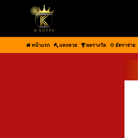
หน้าแรก
แทงหวย
ผลรางวัล
อัตราจ่าย