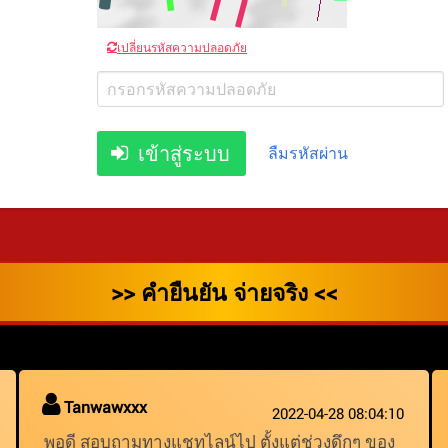
เปลี่ยนรหัสความปลอดภัย
เข้าสู่ระบบ
ลืมรหัสผ่าน
>> คำยืนยัน จ่ายจริง <<
Tanwawxxx
2022-04-28 08:04:10
พอดี สอบถามทางแชทไลน์ไป ตั้งแต่ช่วงดึกๆ ของ