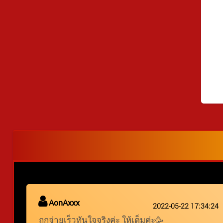
AonAxxx
2022-05-22 17:34:24
ถูกจ่ายเร็วทันใจจริงค่ะ ให้เต็มค่ะ🥳