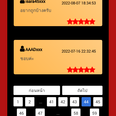
isara45xxx
2022-08-07 18:34:53
อยากถูกบ้างครับ
AAADxxx
2022-07-16 22:32:45
ชอบค่ะ
ก่อนหน้า
ถัดไป
1
2
...
41
42
43
44
45
46
47
...
58
59